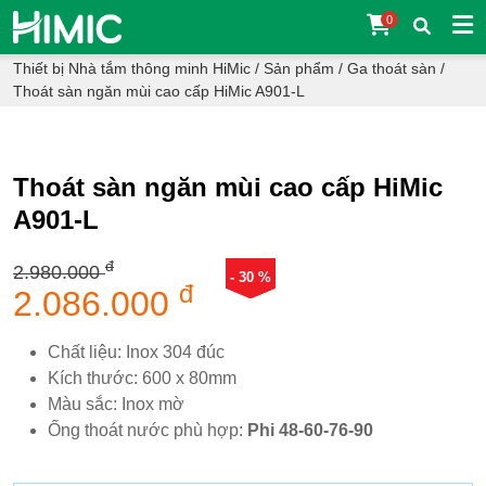
0
Thiết bị Nhà tắm thông minh HiMic
/
Sản phẩm
/
Ga thoát sàn
/
Thoát sàn ngăn mùi cao cấp HiMic A901-L
Thoát sàn ngăn mùi cao cấp HiMic
A901-L
đ
2.980.000
- 30 %
đ
2.086.000
Chất liệu: Inox 304 đúc
Kích thước: 600 x 80mm
Màu sắc: Inox mờ
Ống thoát nước phù hợp:
Phi 48-60-76-90