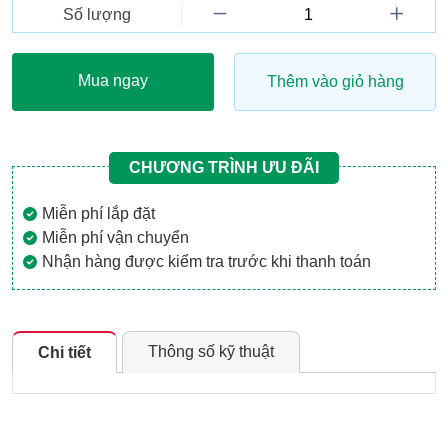
Số lượng
Mua ngay
Thêm vào giỏ hàng
CHƯƠNG TRÌNH ƯU ĐÃI
Miễn phí lắp đặt
Miễn phí vận chuyển
Nhận hàng được kiểm tra trước khi thanh toán
Thông số kỹ thuật
Chi tiết