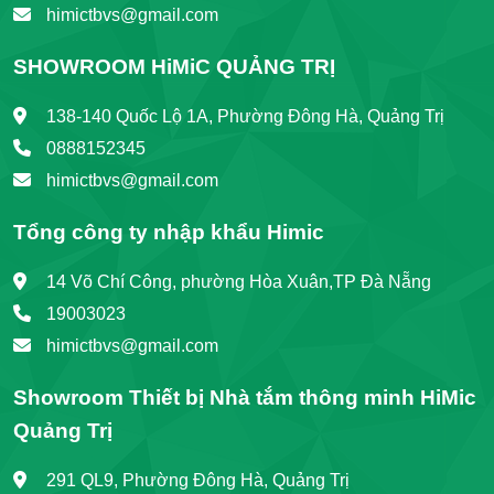
himictbvs@gmail.com
SHOWROOM HiMiC QUẢNG TRỊ
138-140 Quốc Lộ 1A, Phường Đông Hà, Quảng Trị
0888152345
himictbvs@gmail.com
Tổng công ty nhập khẩu Himic
14 Võ Chí Công, phường Hòa Xuân,TP Đà Nẵng
19003023
himictbvs@gmail.com
Showroom Thiết bị Nhà tắm thông minh HiMic
Quảng Trị
291 QL9, Phường Đông Hà, Quảng Trị