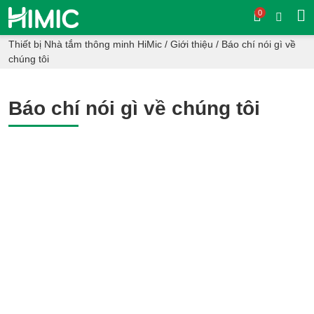
0
Thiết bị Nhà tắm thông minh HiMic
/
Giới thiệu
/
Báo chí nói gì về
chúng tôi
Báo chí nói gì về chúng tôi