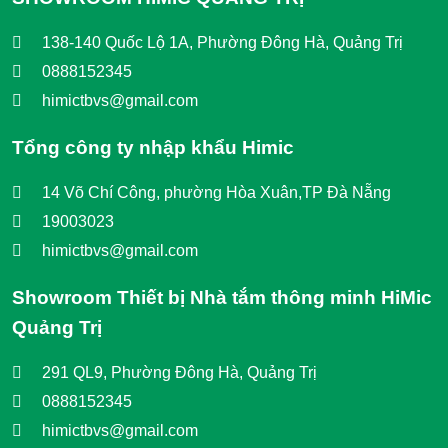
138-140 Quốc Lộ 1A, Phường Đông Hà, Quảng Trị
0888152345
himictbvs@gmail.com
Tổng công ty nhập khẩu Himic
14 Võ Chí Công, phường Hòa Xuân,TP Đà Nẵng
19003023
himictbvs@gmail.com
Showroom Thiết bị Nhà tắm thông minh HiMic
Quảng Trị
291 QL9, Phường Đông Hà, Quảng Trị
0888152345
himictbvs@gmail.com