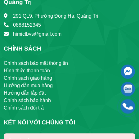
Quảng Trị
291 QL9, Phường Đông Hà, Quảng Trị
0888152345
himictbvs@gmail.com
CHÍNH SÁCH
Chính sách bảo mật thông tin
Hình thức thanh toán
Chính sách giao hàng
Hướng dẫn mua hàng
Hướng dẫn lắp đặt
Chính sách bảo hành
Chính sách đổi trả
KẾT NỐI VỚI CHÚNG TÔI