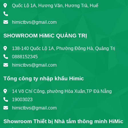
Quốc Lộ 1A, Hương Văn, Hương Trà, Huế
himictbvs@gmail.com
SHOWROOM HiMiC QUẢNG TRỊ
138-140 Quốc Lộ 1A, Phường Đông Hà, Quảng Trị
0888152345
himictbvs@gmail.com
Tổng công ty nhập khẩu Himic
14 Võ Chí Công, phường Hòa Xuân,TP Đà Nẵng
19003023
himictbvs@gmail.com
Showroom Thiết bị Nhà tắm thông minh HiMic