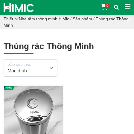
0
Thiết bị Nhà tắm thông minh HiMic
/
Sản phẩm
/
Thùng rác Thông
Minh
Thùng rác Thông Minh
Sắp xếp theo