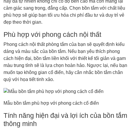
hay đá tự nhiên không chỉ có độ bền cao mà còn mang lại
cảm giác sang trọng, đẳng cấp. Chọn bồn tắm với chất liệu
phù hợp sẽ giúp bạn tối ưu hóa chi phí đầu tư và duy trì vẻ
đẹp theo thời gian.
Phù hợp với phong cách nội thất
Phong cách nội thất phòng tắm của bạn sẽ quyết định kiểu
dáng và màu sắc của bồn tắm. Nếu bạn yêu thích phong
cách hiện đại, bồn tắm liền khối với thiết kế tối giản và gam
màu trung tính sẽ là lựa chọn hoàn hảo. Ngược lại, nếu bạn
muốn tạo không gian cổ điển, hãy cân nhắc bồn tắm chân
quỳ với họa tiết tinh xảo.
Mẫu bồn tắm phù hợp với phong cách cổ điển
Tính năng hiện đại và lợi ích của bồn tắm
thông minh