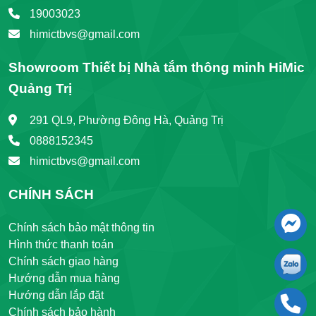
19003023
himictbvs@gmail.com
Showroom Thiết bị Nhà tắm thông minh HiMic
Quảng Trị
291 QL9, Phường Đông Hà, Quảng Trị
0888152345
himictbvs@gmail.com
CHÍNH SÁCH
Chính sách bảo mật thông tin
Hình thức thanh toán
Chính sách giao hàng
Hướng dẫn mua hàng
Hướng dẫn lắp đặt
Chính sách bảo hành