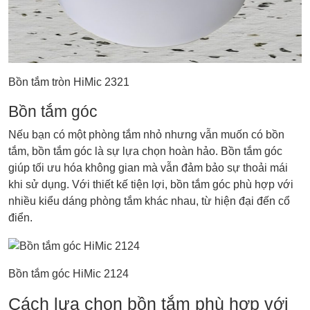
Bồn tắm tròn HiMic 2321
Bồn tắm góc
Nếu bạn có một phòng tắm nhỏ nhưng vẫn muốn có bồn
tắm, bồn tắm góc là sự lựa chọn hoàn hảo. Bồn tắm góc
giúp tối ưu hóa không gian mà vẫn đảm bảo sự thoải mái
khi sử dụng. Với thiết kế tiện lợi, bồn tắm góc phù hợp với
nhiều kiểu dáng phòng tắm khác nhau, từ hiện đại đến cổ
điển.
Bồn tắm góc HiMic 2124
Cách lựa chọn bồn tắm phù hợp với