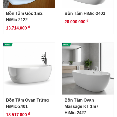
Bồn Tắm Góc 1m2
Bồn Tắm HiMic-2403
HiMic-2122
đ
20.000.000
đ
13.714.000
Bồn Tắm Ovan Trứng
Bồn Tắm Ovan
HiMic-2401
Massage KT 1m7
HiMic-2427
đ
18.517.000