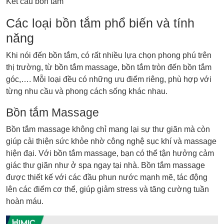
Kết cầu bồn tắm
Các loại bồn tắm phổ biến và tính
năng
Khi nói đến bồn tắm, có rất nhiều lựa chọn phong phú trên
thị trường, từ bồn tắm massage, bồn tắm tròn đến bồn tắm
góc,…. Mỗi loại đều có những ưu điểm riêng, phù hợp với
từng nhu cầu và phong cách sống khác nhau.
Bồn tắm Massage
Bồn tắm massage không chỉ mang lại sự thư giãn mà còn
giúp cải thiện sức khỏe nhờ công nghệ sục khí và massage
hiện đại. Với bồn tắm massage, bạn có thể tận hưởng cảm
giác thư giãn như ở spa ngay tại nhà. Bồn tắm massage
được thiết kế với các đầu phun nước mạnh mẽ, tác động
lên các điểm cơ thể, giúp giảm stress và tăng cường tuần
hoàn máu.