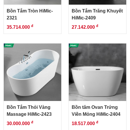
Bồn Tắm Tròn HiMic-
Bồn Tắm Trăng Khuyết
2321
HiMic-2409
đ
đ
35.714.000
27.142.000
Bồn Tắm Thỏi Vàng
Bồn tăm Ovan Trứng
Massage HiMic-2423
Viền Mỏng HiMic-2404
đ
đ
30.000.000
18.517.000