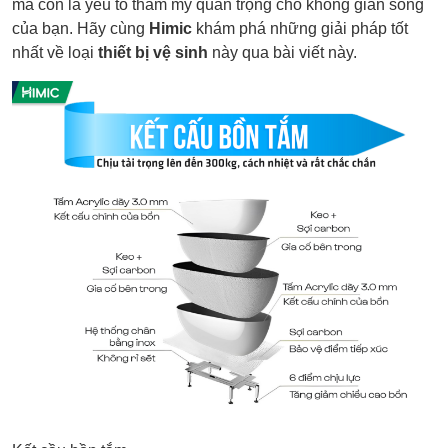
mà còn là yếu tố thẩm mỹ quan trọng cho không gian sống
của bạn. Hãy cùng
Himic
khám phá những giải pháp tốt
nhất về loại
thiết bị vệ sinh
này qua bài viết này.