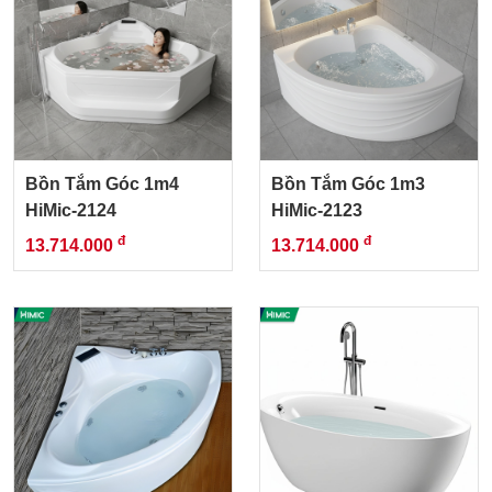
Bồn Tắm Góc 1m4
Bồn Tắm Góc 1m3
HiMic-2124
HiMic-2123
đ
đ
13.714.000
13.714.000