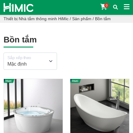
0
Thiết bị Nhà tắm thông minh HiMic
/
Sản phẩm
/
Bồn tắm
Bồn tắm
Sắp xếp theo