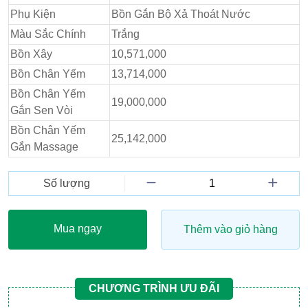
Phụ Kiện
Bồn Gắn Bộ Xả Thoát Nước
Màu Sắc Chính
Trắng
Bồn Xây
10,571,000
Bồn Chân Yếm
13,714,000
Bồn Chân Yếm
19,000,000
Gắn Sen Vòi
Bồn Chân Yếm
25,142,000
Gắn Massage
Số lượng
Mua ngay
Thêm vào giỏ hàng
CHƯƠNG TRÌNH ƯU ĐÃI