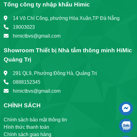
Tổng công ty nhập khẩu Himic
14 Võ Chí Công, phường Hòa Xuân,TP Đà Nẵng
19003023
himictbvs@gmail.com
Showroom Thiết bị Nhà tắm thông minh HiMic
Quảng Trị
291 QL9, Phường Đông Hà, Quảng Trị
0888152345
himictbvs@gmail.com
CHÍNH SÁCH
Chính sách bảo mật thông tin
Hình thức thanh toán
Chính sách giao hàng