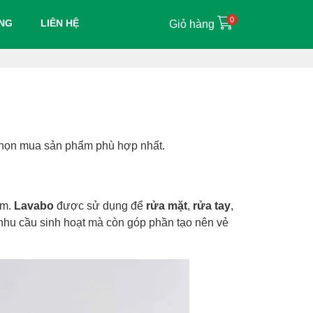
0
ỤNG
LIÊN HỆ
Giỏ hàng
họn mua sản phẩm phù hợp nhất.
ắm.
Lavabo
được sử dụng để
rửa mặt
,
rửa tay
,
nhu cầu sinh hoạt mà còn góp phần tạo nên vẻ