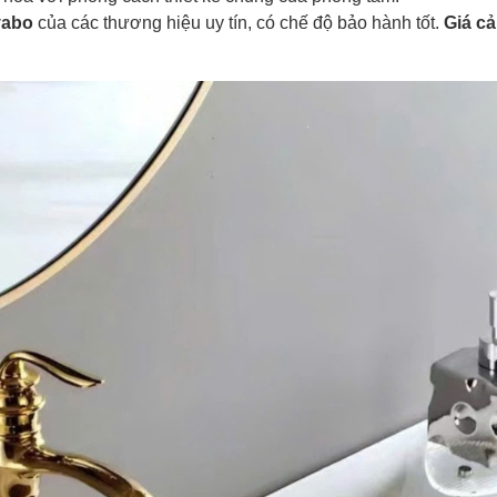
vabo
của các thương hiệu uy tín, có chế độ bảo hành tốt.
Giá cả