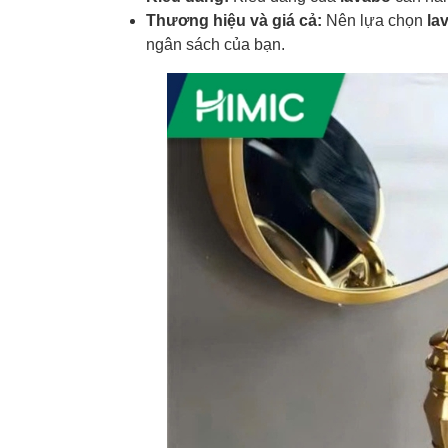
Thương hiệu và giá cả:
Nên lựa chọn
la
ngân sách của bạn.