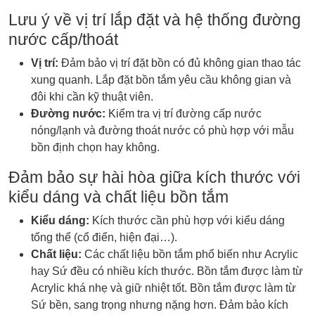
Lưu ý về vị trí lắp đặt và hệ thống đường
nước cấp/thoát
Vị trí:
Đảm bảo vị trí đặt bồn có đủ không gian thao tác
xung quanh. Lắp đặt bồn tắm yêu cầu không gian và
đôi khi cần kỹ thuật viên.
Đường nước:
Kiểm tra vị trí đường cấp nước
nóng/lạnh và đường thoát nước có phù hợp với mẫu
bồn định chọn hay không.
Đảm bảo sự hài hòa giữa kích thước với
kiểu dáng và chất liệu bồn tắm
Kiểu dáng:
Kích thước cần phù hợp với kiểu dáng
tổng thể (cổ điển, hiện đại…).
Chất liệu:
Các chất liệu bồn tắm phổ biến như Acrylic
hay Sứ đều có nhiều kích thước. Bồn tắm được làm từ
Acrylic khá nhẹ và giữ nhiệt tốt. Bồn tắm được làm từ
Sứ bền, sang trọng nhưng nặng hơn. Đảm bảo kích