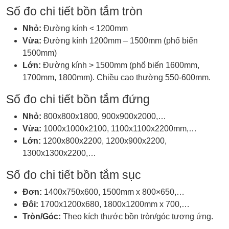
Số đo chi tiết bồn tắm tròn
Nhỏ:
Đường kính < 1200mm
Vừa:
Đường kính 1200mm – 1500mm (phổ biến
1500mm)
Lớn:
Đường kính > 1500mm (phổ biến 1600mm,
1700mm, 1800mm). Chiều cao thường 550-600mm.
Số đo chi tiết bồn tắm đứng
Nhỏ:
800x800x1800, 900x900x2000,…
Vừa:
1000x1000x2100, 1100x1100x2200mm,…
Lớn:
1200x800x2200, 1200x900x2200,
1300x1300x2200,…
Số đo chi tiết bồn tắm sục
Đơn:
1400x750x600, 1500mm x 800×650,…
Đôi:
1700x1200x680, 1800x1200mm x 700,…
Tròn/Góc:
Theo kích thước bồn tròn/góc tương ứng.