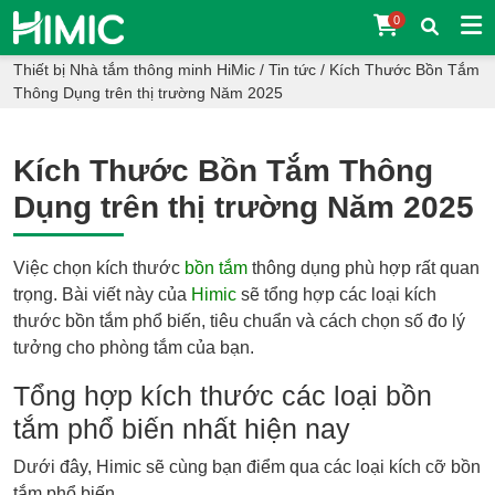
0
Thiết bị Nhà tắm thông minh HiMic
/
Tin tức
/
Kích Thước Bồn Tắm
Thông Dụng trên thị trường Năm 2025
Kích Thước Bồn Tắm Thông
Dụng trên thị trường Năm 2025
Việc chọn kích thước
bồn tắm
thông dụng phù hợp rất quan
trọng. Bài viết này của
Himic
sẽ tổng hợp các loại kích
thước bồn tắm phổ biến, tiêu chuẩn và cách chọn số đo lý
tưởng cho phòng tắm của bạn.
Tổng hợp kích thước các loại bồn
tắm phổ biến nhất hiện nay
Dưới đây, Himic sẽ cùng bạn điểm qua các loại kích cỡ bồn
tắm phổ biến.