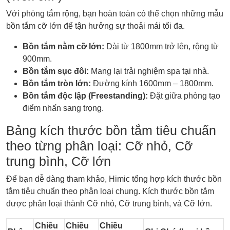
Với phòng tắm rộng, bạn hoàn toàn có thể chọn những mẫu
bồn tắm cỡ lớn để tận hưởng sự thoải mái tối đa.
Bồn tắm nằm cỡ lớn:
Dài từ 1800mm trở lên, rộng từ
900mm.
Bồn tắm sục đôi:
Mang lại trải nghiệm spa tại nhà.
Bồn tắm tròn lớn:
Đường kính 1600mm – 1800mm.
Bồn tắm độc lập (Freestanding):
Đặt giữa phòng tạo
điểm nhấn sang trọng.
Bảng kích thước bồn tắm tiêu chuẩn
theo từng phân loại: Cỡ nhỏ, Cỡ
trung bình, Cỡ lớn
Để bạn dễ dàng tham khảo, Himic tổng hợp kích thước bồn
tắm tiêu chuẩn theo phân loại chung. Kích thước bồn tắm
được phân loại thành Cỡ nhỏ, Cỡ trung bình, và Cỡ lớn.
Chiều
Chiều
Chiều