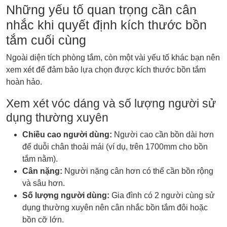
Những yếu tố quan trọng cần cân
nhắc khi quyết định kích thước bồn
tắm cuối cùng
Ngoài diện tích phòng tắm, còn một vài yếu tố khác bạn nên
xem xét để đảm bảo lựa chọn được kích thước bồn tắm
hoàn hảo.
Xem xét vóc dáng và số lượng người sử
dụng thường xuyên
Chiều cao người dùng:
Người cao cần bồn dài hơn
để duỗi chân thoải mái (ví dụ, trên 1700mm cho bồn
tắm nằm).
Cân nặng:
Người nặng cân hơn có thể cần bồn rộng
và sâu hơn.
Số lượng người dùng:
Gia đình có 2 người cùng sử
dụng thường xuyên nên cân nhắc bồn tắm đôi hoặc
bồn cỡ lớn.