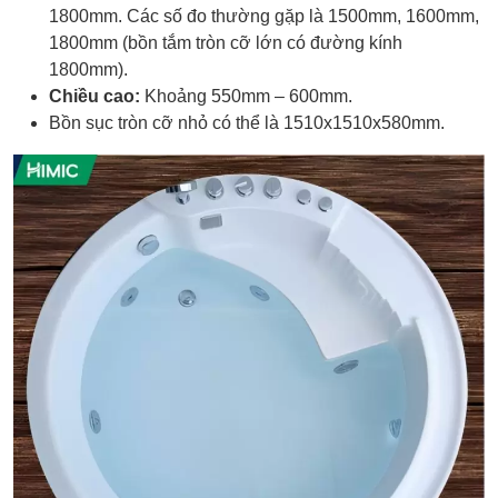
1800mm. Các số đo thường gặp là 1500mm, 1600mm,
1800mm (bồn tắm tròn cỡ lớn có đường kính
1800mm).
Chiều cao:
Khoảng 550mm – 600mm.
Bồn sục tròn cỡ nhỏ có thể là 1510x1510x580mm.