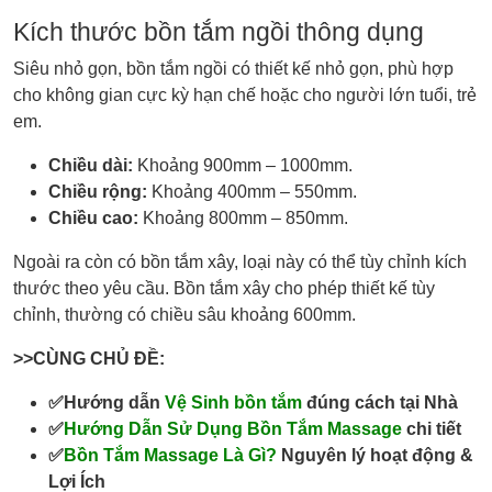
Kích thước bồn tắm ngồi thông dụng
Siêu nhỏ gọn, bồn tắm ngồi có thiết kế nhỏ gọn, phù hợp
cho không gian cực kỳ hạn chế hoặc cho người lớn tuổi, trẻ
em.
Chiều dài:
Khoảng 900mm – 1000mm.
Chiều rộng:
Khoảng 400mm – 550mm.
Chiều cao:
Khoảng 800mm – 850mm.
Ngoài ra còn có bồn tắm xây, loại này có thể tùy chỉnh kích
thước theo yêu cầu. Bồn tắm xây cho phép thiết kế tùy
chỉnh, thường có chiều sâu khoảng 600mm.
>>CÙNG CHỦ ĐỀ:
✅Hướng dẫn
Vệ Sinh bồn tắm
đúng cách tại Nhà
✅
Hướng Dẫn Sử Dụng Bồn Tắm Massage
chi tiết
✅
Bồn Tắm Massage Là Gì?
Nguyên lý hoạt động &
Lợi Ích