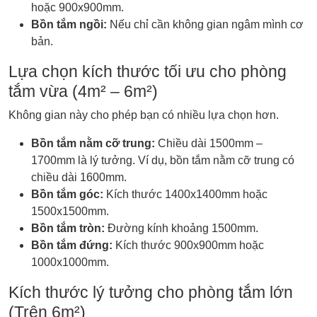
hoặc 900x900mm.
Bồn tắm ngồi:
Nếu chỉ cần không gian ngâm mình cơ
bản.
Lựa chọn kích thước tối ưu cho phòng
tắm vừa (4m² – 6m²)
Không gian này cho phép bạn có nhiều lựa chọn hơn.
Bồn tắm nằm cỡ trung:
Chiều dài 1500mm –
1700mm là lý tưởng. Ví dụ, bồn tắm nằm cỡ trung có
chiều dài 1600mm.
Bồn tắm góc:
Kích thước 1400x1400mm hoặc
1500x1500mm.
Bồn tắm tròn:
Đường kính khoảng 1500mm.
Bồn tắm đứng:
Kích thước 900x900mm hoặc
1000x1000mm.
Kích thước lý tưởng cho phòng tắm lớn
(Trên 6m²)