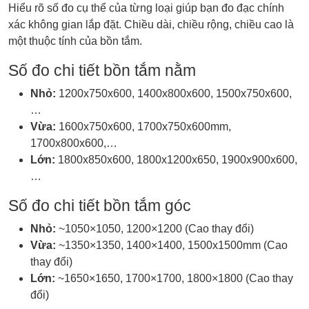
Hiểu rõ số đo cụ thể của từng loại giúp bạn đo đạc chính
xác không gian lắp đặt. Chiều dài, chiều rộng, chiều cao là
một thuộc tính của bồn tắm.
Số đo chi tiết bồn tắm nằm
Nhỏ:
1200x750x600, 1400x800x600, 1500x750x600,
…
Vừa:
1600x750x600, 1700x750x600mm,
1700x800x600,…
Lớn:
1800x850x600, 1800x1200x650, 1900x900x600,
…
Số đo chi tiết bồn tắm góc
Nhỏ:
~1050×1050, 1200×1200 (Cao thay đổi)
Vừa:
~1350×1350, 1400×1400, 1500x1500mm (Cao
thay đổi)
Lớn:
~1650×1650, 1700×1700, 1800×1800 (Cao thay
đổi)