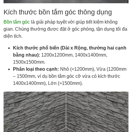
Kích thước bồn tắm góc thông dụng
Bồn tắm góc
là giải pháp tuyệt vời giúp tiết kiệm không
gian. Chúng thường được đặt ở góc phòng, tận dụng tối đa
diện tích.
Kích thước phổ biến (Dài x Rộng, thường hai cạnh
bằng nhau):
1200x1200mm, 1400x1400mm,
1500x1500mm.
Phân loại theo cạnh:
Nhỏ (<1200mm), Vừa (1200mm
– 1500mm, ví dụ bồn tắm góc cỡ vừa có kích thước
1400x1400mm), Lớn (>1500mm).