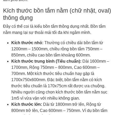
Kích thước bồn tắm nằm (chữ nhật, oval)
thông dụng
Đây có thể coi là kiểu bồn tắm thông dụng nhất. Bồn tắm
nằm mang lại sự thoải mái tối đa khi ngâm mình.
Kích thước nhỏ:
Thường có chiều dài bồn tắm từ
1200mm – 1500mm, chiều rộng bồn tắm 750mm –
850mm, chiều cao bồn tắm khoảng 600mm.
Kích thước trung bình (Tiêu chuẩn):
Dài 1600mm –
1700mm, Rộng 750mm – 800mm, Cao 600mm –
700mm. Một kích thước tiêu chuẩn hay gặp là
1700x750x600mm. Đặc biệt, bồn tắm nằm có kích
thước tiêu chuẩn là 170x75cm rất được ưa chuộng.
Nhiều người cũng chọn kích thước bồn tắm nằm sục
1m5 vì vừa vặn với nhiều không gian.
Kích thước lớn:
Dài từ 1800mm trở lên, Rộng từ
800mm trở lên, Cao 600mm – 750mm. Ví dụ bồn tắm