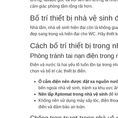
cảm giác phòng tắm rộng rãi hơn.
Bố trí thiết bị nhà vệ sinh
Nhà tắm, nhà vệ sinh hiện đại còn là không gia
đẹp sang trọng và hiện đại cho WC. Hãy thiết k
Cách bố trí thiết bị trong
Phòng tránh tai nạn điện trong 
Điện và nước là hai yếu tố luôn tồn tại trong n
chọn và bố trí các thiết bị điện.
Ổ cắm điện nên được đặt xa nguồn nước
bên ngoài nhà vệ sinh, tránh xa khu vực ẩ
Nên lắp Aptomat trong nhà vệ sinh
để kh
Không nên sử dụng máy sấy tóc, điện thoại
điện và đảm bảo an toàn.
Chống trơn trượt trong nhà vệ 