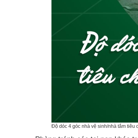
Độ dóc 4 góc nhà vệ sinh/nhà tắm tiêu 