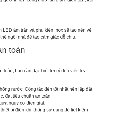
èn LED âm trần và phụ kiện inox sẽ tạo nên vẻ
thể ngôi nhà để tạo cảm giác dễ chịu.
an toàn
n toàn, bạn cần đặc biệt lưu ý đến việc lựa
hống nước. Công tắc đèn tốt nhất nên lắp đặt
, đạt tiêu chuẩn an toàn.
gừa nguy cơ điện giật.
iết bị điện khi không sử dụng để tiết kiệm