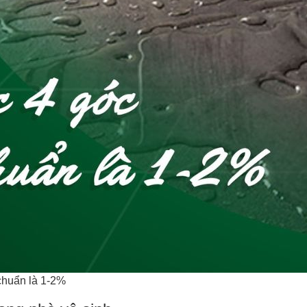
chuẩn là 1-2%