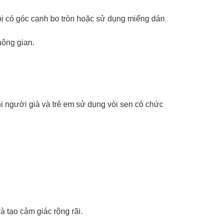
 bị có góc cạnh bo tròn hoặc sử dụng miếng dán
hông gian.
hi người già và trẻ em sử dụng vòi sen có chức
à tạo cảm giác rộng rãi.