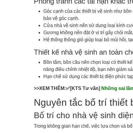
Phòng tránh các tai nạn khác t
Góc cạnh của các thiết bị vệ sinh như bồn
bảo vệ góc cạnh.
Cửa nhà vệ sinh nên sử dụng loại kính cư
Gương không nên đặt ở vị trí gây chói mắ
Hệ thống thông gió giúp loại bỏ mùi hôi, t
Thiết kế nhà vệ sinh an toàn ch
Bồn tắm, bồn cầu nên chọn loại có thiết kế
năng điều chỉnh nhiệt độ, bạn nên giám sá
Hạn chế sử dụng các thiết bị điện phức tạp
>>XEM THÊM:✅[KTS Tư vấn]
Những sai lầm
Nguyên tắc bố trí thiết
Bố trí cho nhà vệ sinh diệ
Trong không gian hạn chế, việc lựa chọn và bố 