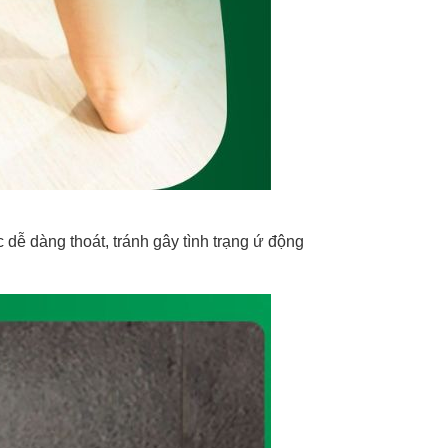
 dễ dàng thoát, tránh gây tình trạng ứ động