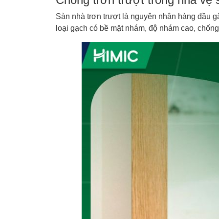
Sàn nhà trơn trượt là nguyên nhân hàng đầu gây
loại gạch có bề mặt nhám, độ nhám cao, chống