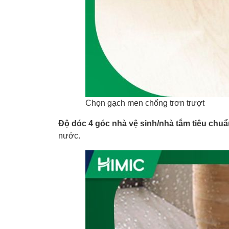
Chọn gạch men chống trơn trượt
Độ dóc 4 góc nhà vệ sinh/nhà tắm tiêu chuẩ
nước.