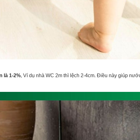
n là 1-2%
, Ví dụ nhà WC 2m thì lệch 2-4cm. Điều này giúp nước