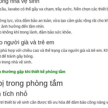
rong nhà vệ sinh
 cầu, lavabo có thể gây va chạm, trầy xước. Nên chọn các thiết
ờng lực, vừa đảm bảo an toàn, vừa tạo cảm giác rộng rãi cho k
t, ảnh hưởng đến tầm nhìn.
ạo không khí trong lành, đảm bảo sức khỏe.
o người già và trẻ em
 phù hợp với chiều cao và thể trạng của người già và trẻ em. K
t để tránh gây bỏng.
 trong nhà vệ sinh.
 thường gặp khi thiết kế phòng tắm
 bị trong phòng tắm
n tích nhỏ
trí thiết bị vệ sinh cần được tối ưu hóa để đảm bảo công năng v