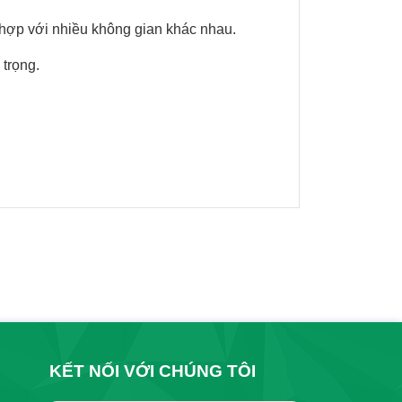
ù hợp với nhiều không gian khác nhau.
 trọng.
KẾT NỐI VỚI CHÚNG TÔI