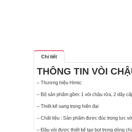
Chi tiết
THÔNG TIN VÒI CHẬ
– Thương hiệu Himic
– Bộ sản phẩm gồm: 1 vòi chậu rửa, 2 dây cấp
– Thiết kế sang trọng hiện đại
– Chất liệu : Sản phẩm được đúc trọng lực v
– Đầu vòi được thiết kế tạo bọt trong dòng c