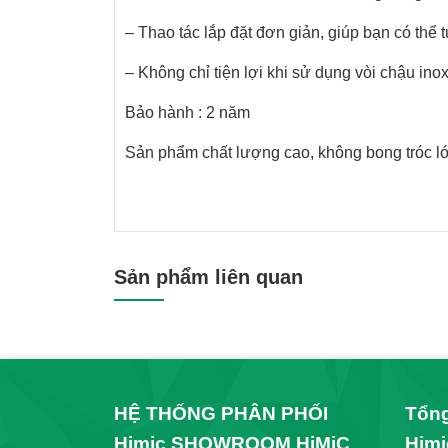
– Thao tác lắp đặt đơn giản, giúp bạn có thể
– Không chỉ tiện lợi khi sử dụng vòi chậu in
Bảo hành : 2 năm
Sản phẩm chất lượng cao, không bong tróc lớp
Sản phẩm liên quan
HỆ THỐNG PHÂN PHỐI
Tổng
Himic SHOWROOM HiMiC
Himi