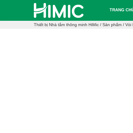
TRANG CH
Thiết bị Nhà tắm thông minh HiMic
/
Sản phẩm
/
Vòi