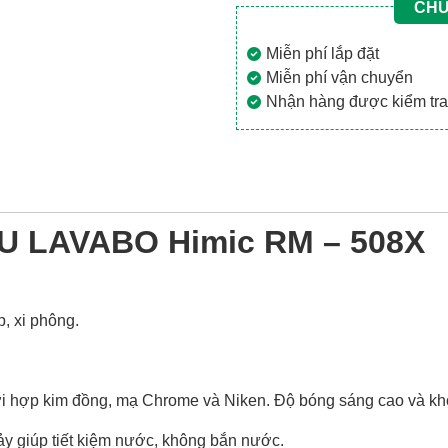
CHƯ
Miễn phí lắp đặt
Miễn phí vận chuyển
Nhận hàng được kiểm tra 
U LAVABO Himic RM – 508X
, xi phông.
ới hợp kim đồng, mạ Chrome và Niken. Độ bóng sáng cao và khôn
hảy giúp tiết kiệm nước, không bắn nước.