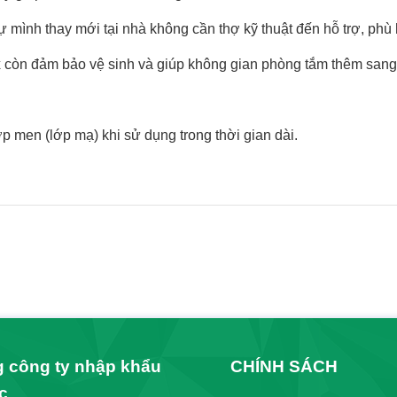
 tự mình thay mới tại nhà không cần thợ kỹ thuật đến hỗ trợ, ph
ox còn đảm bảo vệ sinh và giúp không gian phòng tắm thêm sang
 men (lớp mạ) khi sử dụng trong thời gian dài.
 công ty nhập khẩu
CHÍNH SÁCH
c