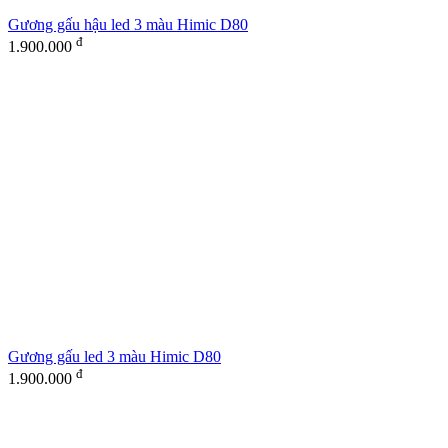
Gương gấu hậu led 3 màu Himic D80
đ
1.900.000
Gương gấu led 3 màu Himic D80
đ
1.900.000