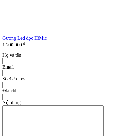
Gương Led dọc HiMic
đ
1.200.000
Họ và tên
Email
Số điện thoại
Địa chỉ
Nội dung