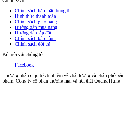
Chính sách
Chính sách bảo mật thông tin
Hình thức thanh toán
Chính sách giao hàng
Hướng dẫn mua hàng
Hướng dẫn lắp đặt
Chính sách bảo hành
Chính sách đổi trả
Kết nối với chúng tôi
Facebook
Thương nhân chịu trách nhiệm về chất lượng và phân phối sản
phẩm: Công ty cổ phần thương mại và nội thất Quang Hưng