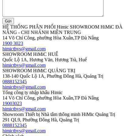
HỆ THỐNG PHÂN PHỐI Himic SHOWROOM HiMiC ĐÀ
NẴNG - CHI NHÁNH MIỀN TRUNG
14 Võ Chí Công, phường Hòa Xuân,TP Đà Nẵng
1900 3023
himictbvs@gmail.com
SHOWROOM HiMiC HUẾ
Quốc Lộ 1A, Hương Văn, Hương Trà, Huế
himictbvs@gmail.com
SHOWROOM HiMiC QUẢNG TRỊ
138-140 Quốc Lộ 1A, Phường Đông Hà, Quảng Trị
0888152345
himictbvs@gmail.com
Tổng công ty nhập khẩu Himic
14 Võ Chí Công, phường Hòa Xuân,TP Đà Nẵng
19003023
himictbvs@gmail.com
Showroom Thiết bị Nhà tắm thông minh HiMic Quảng Trị
291 QL9, Phường Đông Hà, Quảng Trị
0888152345
himictbvs@gmail.com