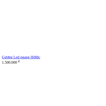
Gương Led ngang HiMic
đ
1.500.000