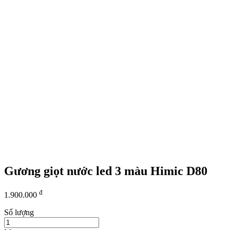
Gương giọt nước led 3 màu Himic D80
đ
1.900.000
Số lượng