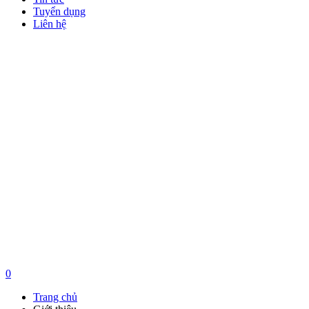
Tuyển dụng
Liên hệ
Giỏ hàng
0
0
Trang chủ