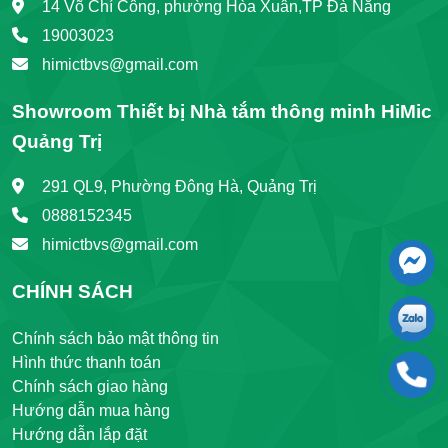
14 Võ Chí Công, phường Hòa Xuân,TP Đà Nẵng
19003023
himictbvs@gmail.com
Showroom Thiết bị Nhà tắm thông minh HiMic
Quảng Trị
291 QL9, Phường Đông Hà, Quảng Trị
0888152345
himictbvs@gmail.com
CHÍNH SÁCH
Chính sách bảo mật thông tin
Hình thức thanh toán
Chính sách giao hàng
Hướng dẫn mua hàng
Hướng dẫn lắp đặt