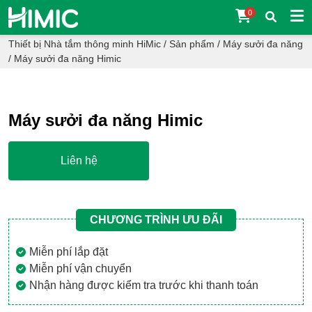
0
Thiết bị Nhà tắm thông minh HiMic
/
Sản phẩm
/
Máy sưởi đa năng
/
Máy sưởi đa năng Himic
Máy sưởi đa năng Himic
Liên hệ
CHƯƠNG TRÌNH ƯU ĐÃI
Miễn phí lắp đặt
Miễn phí vận chuyển
Nhận hàng được kiểm tra trước khi thanh toán