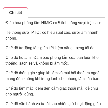
Chi tiết
Điều hòa phòng tắm HIMIC có 5 tính năng vượt trội sau:
Hệ thống sưởi PTC : có hiệu suất cao, sưởi ấm nhanh
chóng.
Chế độ tự động tắt : giúp tiết kiệm năng lượng tối đa.
Chế độ hút ẩm : Đảm bảo phòng tắm của bạn luôn khô
thoáng, sạch sẽ và không bị ẩm mốc.
Chế độ thông gió : giúp khí ẩm và mùi hôi thoát ra ngoài,
mang đến không khí trong lành cho phòng tắm của bạn.
Chế độ làm mát : đem đến cảm giác thoải mái, dễ chịu
cho người dùng.
Chế độ vận hành và tự tắt sau nhiều giờ hoạt động giúp