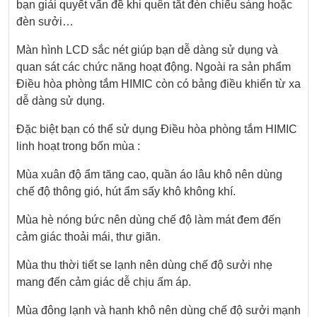
bạn giải quyết vấn đề khi quên tắt đèn chiếu sáng hoặc
đèn sưởi…
Màn hình LCD sắc nét giúp bạn dễ dàng sử dụng và
quan sát các chức năng hoạt động. Ngoài ra sản phẩm
Điều hòa phòng tắm HIMIC còn có bảng điều khiển từ xa
dễ dàng sử dụng.
Đặc biệt bạn có thể sử dụng Điều hòa phòng tắm HIMIC
linh hoạt trong bốn mùa :
Mùa xuân độ ẩm tăng cao, quần áo lâu khô nên dùng
chế độ thông gió, hút ẩm sấy khô không khí.
Mùa hè nóng bức nên dùng chế độ làm mát đem đến
cảm giác thoải mái, thư giãn.
Mùa thu thời tiết se lạnh nên dùng chế độ sưởi nhẹ
mang đến cảm giác dễ chịu ấm áp.
Mùa đông lạnh và hanh khô nên dùng chế độ sưởi mạnh