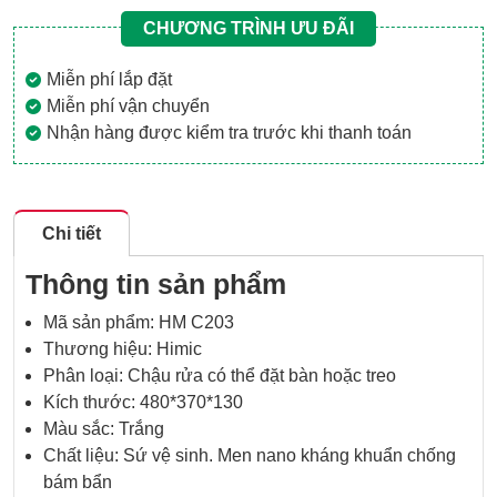
CHƯƠNG TRÌNH ƯU ĐÃI
Miễn phí lắp đặt
Miễn phí vận chuyển
Nhận hàng được kiểm tra trước khi thanh toán
Chi tiết
Thông tin sản phẩm
Mã sản phẩm: HM C203
Thương hiệu: Himic
Phân loại: Chậu rửa có thể đặt bàn hoặc treo
Kích thước: 480*370*130
Màu sắc: Trắng
Chất liệu: Sứ vệ sinh. Men nano kháng khuẩn chống
bám bẩn