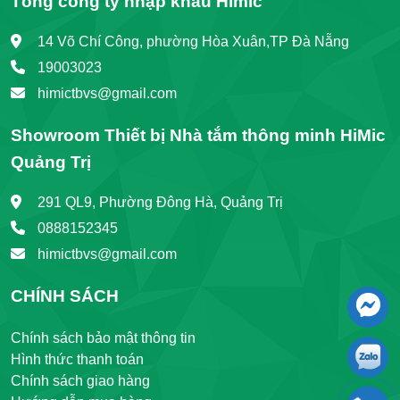
Tổng công ty nhập khẩu Himic
14 Võ Chí Công, phường Hòa Xuân,TP Đà Nẵng
19003023
himictbvs@gmail.com
Showroom Thiết bị Nhà tắm thông minh HiMic
Quảng Trị
291 QL9, Phường Đông Hà, Quảng Trị
0888152345
himictbvs@gmail.com
CHÍNH SÁCH
Chính sách bảo mật thông tin
Hình thức thanh toán
Chính sách giao hàng