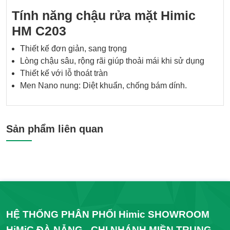
Tính năng chậu rửa mặt Himic
HM C203
Thiết kế đơn giản, sang trọng
Lòng chậu sâu, rộng rãi giúp thoải mái khi sử dụng
Thiết kế với lỗ thoát tràn
Men Nano nung: Diệt khuẩn, chống bám dính.
Sản phẩm liên quan
HỆ THỐNG PHÂN PHỐI Himic SHOWROOM
HiMiC ĐÀ NẴNG - CHI NHÁNH MIỀN TRUNG