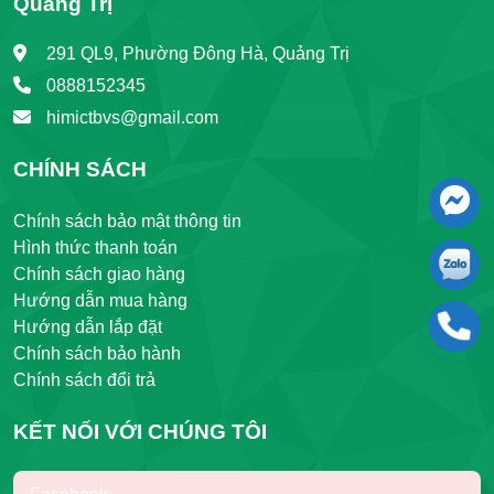
Quảng Trị
291 QL9, Phường Đông Hà, Quảng Trị
0888152345
himictbvs@gmail.com
CHÍNH SÁCH
Chính sách bảo mật thông tin
Hình thức thanh toán
Chính sách giao hàng
Hướng dẫn mua hàng
Hướng dẫn lắp đặt
Chính sách bảo hành
Chính sách đổi trả
KẾT NỐI VỚI CHÚNG TÔI