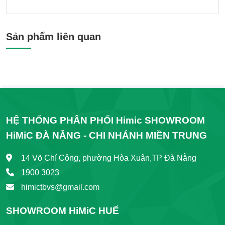
Sản phẩm liên quan
HỆ THỐNG PHÂN PHỐI Himic SHOWROOM
HiMiC ĐÀ NẴNG - CHI NHÁNH MIỀN TRUNG
14 Võ Chí Công, phường Hòa Xuân,TP Đà Nẵng
1900 3023
himictbvs@gmail.com
SHOWROOM HiMiC HUẾ