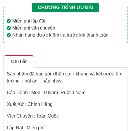
CHƯƠNG TRÌNH ƯU ĐÃI
Miễn phí lắp đặt
Miễn phí vận chuyển
Nhận hàng được kiểm tra trước khi thanh toán
Chi tiết
Sản phẩm đã bao gồm thân sứ + khung và két nước âm
tường + nút ấn + nắp nhựa
Bảo Hành : Men 10 Năm- Ruột 3 Năm
Xuất Xứ : Chính Hãng
Vận Chuyển : Toàn Quốc
Lắp Đặt : Miễn phí