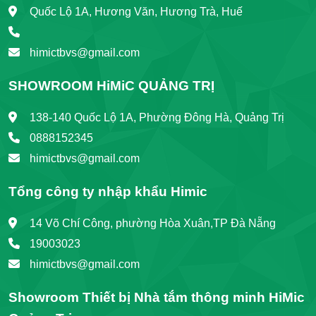
Quốc Lộ 1A, Hương Văn, Hương Trà, Huế
himictbvs@gmail.com
SHOWROOM HiMiC QUẢNG TRỊ
138-140 Quốc Lộ 1A, Phường Đông Hà, Quảng Trị
0888152345
himictbvs@gmail.com
Tổng công ty nhập khẩu Himic
14 Võ Chí Công, phường Hòa Xuân,TP Đà Nẵng
19003023
himictbvs@gmail.com
Showroom Thiết bị Nhà tắm thông minh HiMic