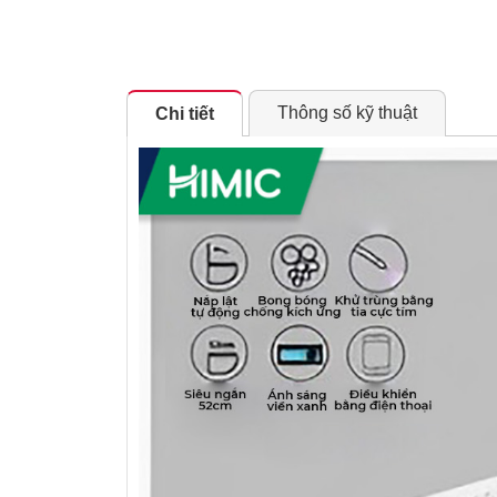
Thông số kỹ thuật
Chi tiết