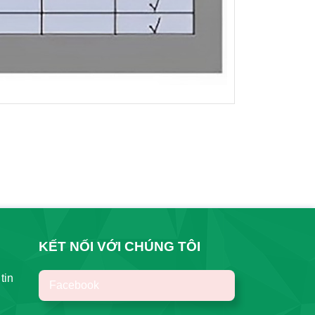
KẾT NỐI VỚI CHÚNG TÔI
tin
Facebook