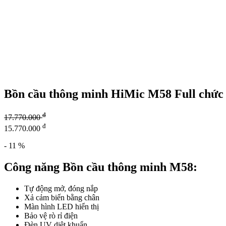
Bồn cầu thông minh HiMic M58 Full chức 
đ
17.770.000
đ
15.770.000
- 11 %
Công năng Bồn cầu thông minh M58:
Tự động mở, đóng nắp
Xả cảm biến bằng chân
Màn hình LED hiển thị
Bảo vệ rò rỉ điện
Đèn UV diệt khuẩn