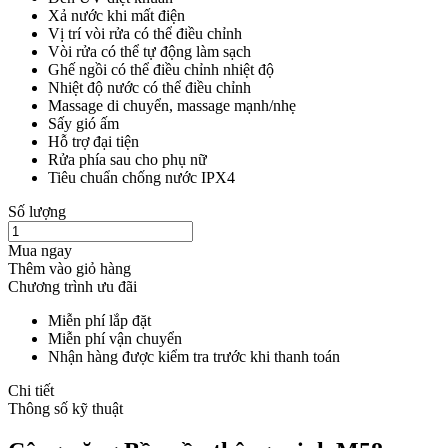
Xả nước khi mất điện
Vị trí vòi rửa có thể điều chỉnh
Vòi rửa có thể tự động làm sạch
Ghế ngồi có thể điều chỉnh nhiệt độ
Nhiệt độ nước có thể điều chỉnh
Massage di chuyển, massage mạnh/nhẹ
Sấy gió ấm
Hỗ trợ đại tiện
Rửa phía sau cho phụ nữ
Tiêu chuẩn chống nước IPX4
Số lượng
Mua ngay
Thêm vào giỏ hàng
Chương trình ưu đãi
Miễn phí lắp đặt
Miễn phí vận chuyển
Nhận hàng được kiểm tra trước khi thanh toán
Chi tiết
Thông số kỹ thuật