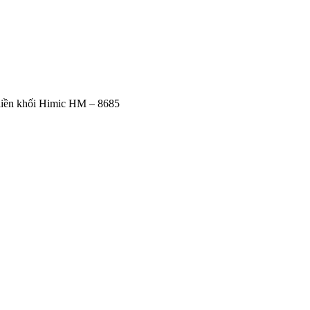
liền khối Himic HM – 8685