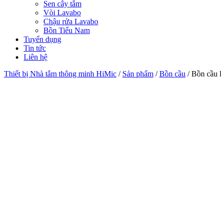
Sen cây tắm
Vòi Lavabo
Chậu rửa Lavabo
Bồn Tiểu Nam
Tuyển dụng
Tin tức
Liên hệ
Thiết bị Nhà tắm thông minh HiMic
/
Sản phẩm
/
Bồn cầu
/
Bồn cầu 