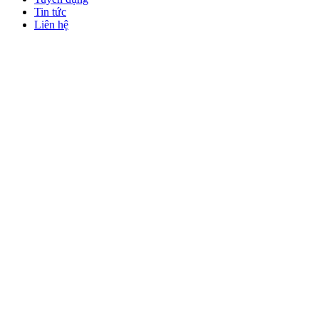
Tin tức
Liên hệ
Giỏ hàng
0