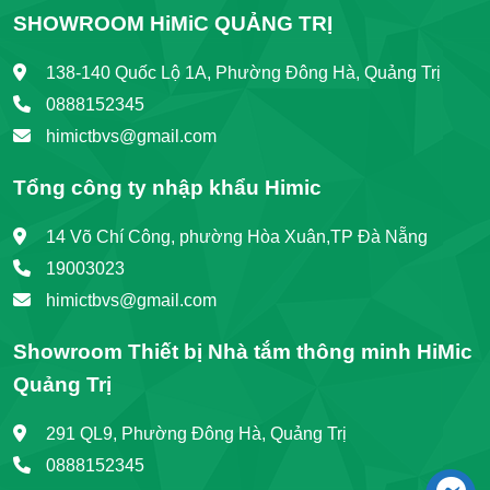
SHOWROOM HiMiC QUẢNG TRỊ
138-140 Quốc Lộ 1A, Phường Đông Hà, Quảng Trị
0888152345
himictbvs@gmail.com
Tổng công ty nhập khẩu Himic
14 Võ Chí Công, phường Hòa Xuân,TP Đà Nẵng
19003023
himictbvs@gmail.com
Showroom Thiết bị Nhà tắm thông minh HiMic
Quảng Trị
291 QL9, Phường Đông Hà, Quảng Trị
0888152345