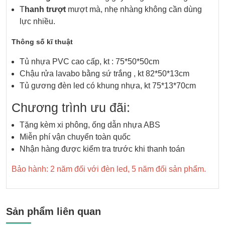
T
hanh trượt
mượt mà, nhẹ nhàng không cần dùng
lực nhiều.
Thông số kĩ thuật
Tủ nhựa PVC cao cấp, kt : 75*50*50cm
Chậu rửa lavabo bằng sứ trắng , kt 82*50*13cm
Tủ gương đèn led có khung nhựa, kt 75*13*70cm
Chương trình ưu đãi:
Tặng kèm xi phông, ống dẫn nhựa ABS
Miễn phí vận chuyển toàn quốc
Nhận hàng được kiểm tra trước khi thanh toán
Bảo hành: 2 năm đối với đèn led, 5 năm đối sản phẩm.
Sản phẩm liên quan