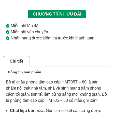
CHƯƠNG TRÌNH ƯU ĐÃI
Miễn phí lắp đặt
Miễn phí vận chuyển
Nhận hàng được kiểm tra trước khi thanh toán
Chi tiết
Thông tin sản phẩm
Bộ tủ chậu phòng tắm cao cấp HMT05T – 80 là sản
phẩm nội thất nhà tắm, nhà vệ sinh mang đậm phong
cách tối giản, tinh tế, làm bừng sáng mọi không gian. Bộ
tủ phòng tắm cao cấp HMT05 – 80 có màu ghi xám
Chất liệu bồn rửa:
Gốm sứ có kết cấu cứng được