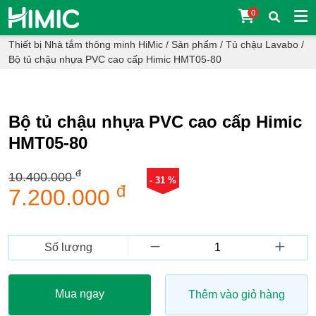
0
Thiết bị Nhà tắm thông minh HiMic
/
Sản phẩm
/
Tủ chậu Lavabo
/
Bộ tủ chậu nhựa PVC cao cấp Himic HMT05-80
Bộ tủ chậu nhựa PVC cao cấp Himic
HMT05-80
đ
10.400.000
- 31 %
đ
7.200.000
Số lượng
Mua ngay
Thêm vào giỏ hàng