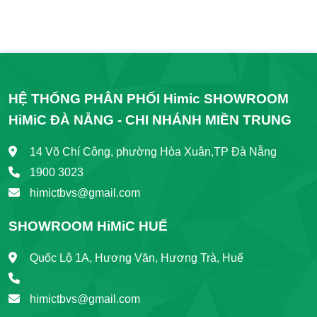
HỆ THỐNG PHÂN PHỐI Himic SHOWROOM
HiMiC ĐÀ NẴNG - CHI NHÁNH MIỀN TRUNG
14 Võ Chí Công, phường Hòa Xuân,TP Đà Nẵng
1900 3023
himictbvs@gmail.com
SHOWROOM HiMiC HUẾ
Quốc Lộ 1A, Hương Văn, Hương Trà, Huế
himictbvs@gmail.com