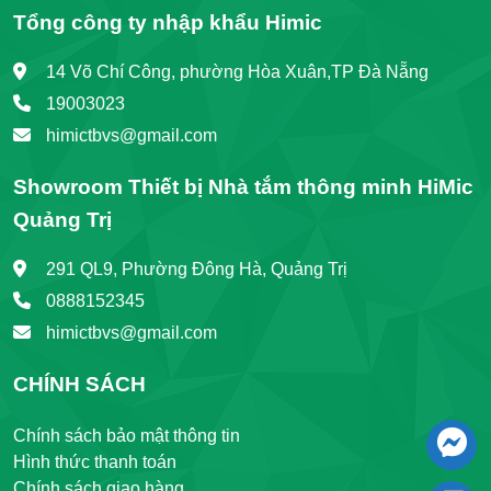
Tổng công ty nhập khẩu Himic
14 Võ Chí Công, phường Hòa Xuân,TP Đà Nẵng
19003023
himictbvs@gmail.com
Showroom Thiết bị Nhà tắm thông minh HiMic
Quảng Trị
291 QL9, Phường Đông Hà, Quảng Trị
0888152345
himictbvs@gmail.com
CHÍNH SÁCH
Chính sách bảo mật thông tin
Hình thức thanh toán
Chính sách giao hàng