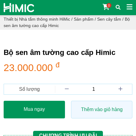
0
Thiết bị Nhà tắm thông minh HiMic
/
Sản phẩm
/
Sen cây tắm
/
Bộ
sen âm tường cao cấp Himic
Bộ sen âm tường cao cấp Himic
đ
23.000.000
Số lượng
Mua ngay
Thêm vào giỏ hàng
CHƯƠNG TRÌNH ƯU ĐÃI